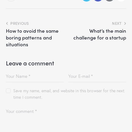
PREVIOUS
NEXT
How to avoid the same
What’s the main
boring patterns and
challenge for a startup
situations
Leave a comment
Save my name, email, and website in this browser for the next
time I comment.