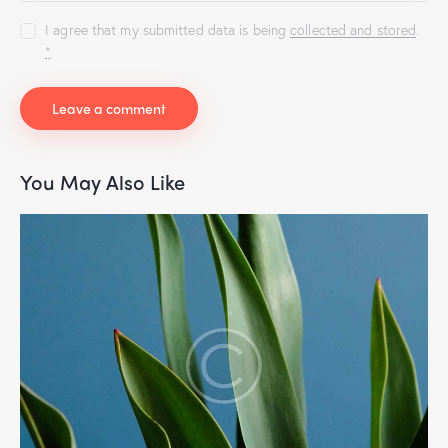
I agree that my submitted data is being
collected and stored
.
*
You May Also Like