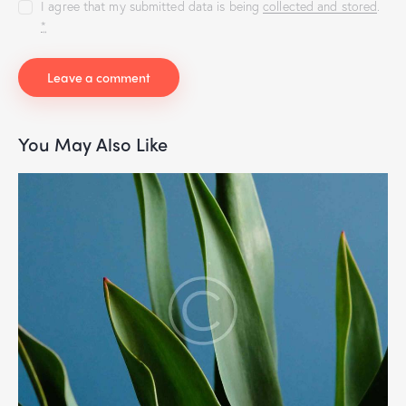
I agree that my submitted data is being
collected and stored
.
*
You May Also Like