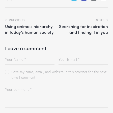
PREVIOUS
NEXT
Using animals hierarchy
Searching for inspiration
in today’s human society
and finding it in you
Leave a comment
Save my name, email, and website in this browser for the next
time I comment.