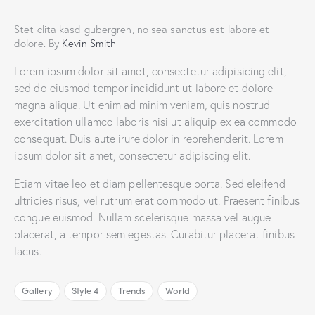
Stet clita kasd gubergren, no sea sanctus est labore et
dolore. By
Kevin Smith
Lorem ipsum dolor sit amet, consectetur adipisicing elit,
sed do eiusmod tempor incididunt ut labore et dolore
magna aliqua. Ut enim ad minim veniam, quis nostrud
exercitation ullamco laboris nisi ut aliquip ex ea commodo
consequat. Duis aute irure dolor in reprehenderit. Lorem
ipsum dolor sit amet, consectetur adipiscing elit.
Etiam vitae leo et diam pellentesque porta. Sed eleifend
ultricies risus, vel rutrum erat commodo ut. Praesent finibus
congue euismod. Nullam scelerisque massa vel augue
placerat, a tempor sem egestas. Curabitur placerat finibus
lacus.
Gallery
Style 4
Trends
World