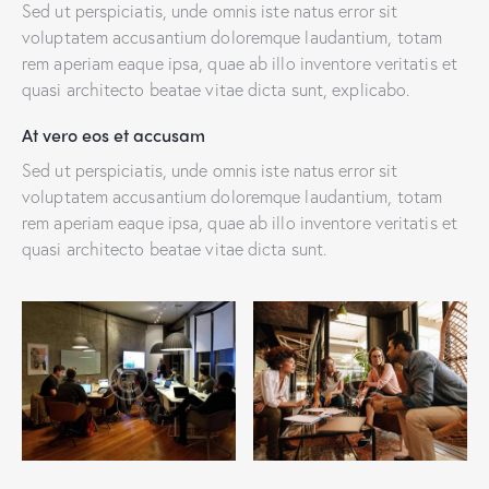
Sed ut perspiciatis, unde omnis iste natus error sit
voluptatem accusantium doloremque laudantium, totam
rem aperiam eaque ipsa, quae ab illo inventore veritatis et
quasi architecto beatae vitae dicta sunt, explicabo.
At vero eos et accusam
Sed ut perspiciatis, unde omnis iste natus error sit
voluptatem accusantium doloremque laudantium, totam
rem aperiam eaque ipsa, quae ab illo inventore veritatis et
quasi architecto beatae vitae dicta sunt.