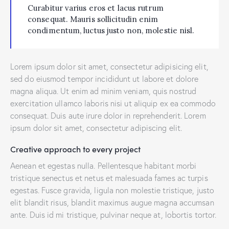
Curabitur varius eros et lacus rutrum
consequat. Mauris sollicitudin enim
condimentum, luctus justo non, molestie nisl.
Lorem ipsum dolor sit amet, consectetur adipisicing elit,
sed do eiusmod tempor incididunt ut labore et dolore
magna aliqua. Ut enim ad minim veniam, quis nostrud
exercitation ullamco laboris nisi ut aliquip ex ea commodo
consequat. Duis aute irure dolor in reprehenderit. Lorem
ipsum dolor sit amet, consectetur adipiscing elit.
Creative approach to every project
Aenean et egestas nulla. Pellentesque habitant morbi
tristique senectus et netus et malesuada fames ac turpis
egestas. Fusce gravida, ligula non molestie tristique, justo
elit blandit risus, blandit maximus augue magna accumsan
ante. Duis id mi tristique, pulvinar neque at, lobortis tortor.