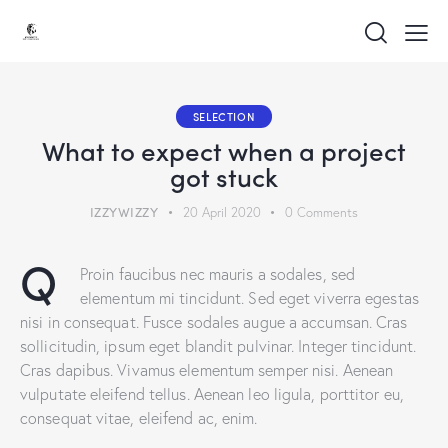
SELECTION
What to expect when a project
got stuck
IZZYWIZZY
20 April 2020
0
Comments
Q
Proin faucibus nec mauris a sodales, sed
elementum mi tincidunt. Sed eget viverra egestas
nisi in consequat. Fusce sodales augue a accumsan. Cras
sollicitudin, ipsum eget blandit pulvinar. Integer tincidunt.
Cras dapibus. Vivamus elementum semper nisi. Aenean
vulputate eleifend tellus. Aenean leo ligula, porttitor eu,
consequat vitae, eleifend ac, enim.