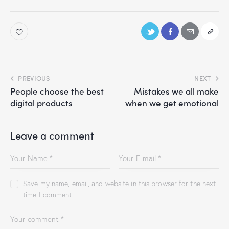
PREVIOUS
NEXT
People choose the best
Mistakes we all make
digital products
when we get emotional
Leave a comment
Save my name, email, and website in this browser for the next
time I comment.