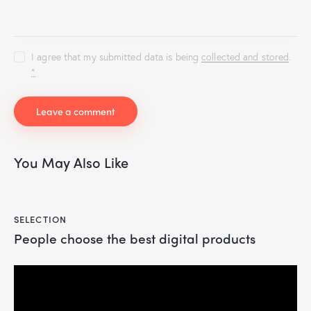
I agree that my submitted data is being
collected and stored
.
*
You May Also Like
SELECTION
People choose the best digital products