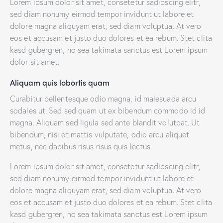
Lorem ipsum dolor sit amet, consetetur sadipscing elitr,
sed diam nonumy eirmod tempor invidunt ut labore et
dolore magna aliquyam erat, sed diam voluptua. At vero
eos et accusam et justo duo dolores et ea rebum. Stet clita
kasd gubergren, no sea takimata sanctus est Lorem ipsum
dolor sit amet.
Aliquam quis lobortis quam
Curabitur pellentesque odio magna, id malesuada arcu
sodales ut. Sed sed quam ut ex bibendum commodo id id
magna. Aliquam sed ligula sed ante blandit volutpat. Ut
bibendum, nisi et mattis vulputate, odio arcu aliquet
metus, nec dapibus risus risus quis lectus.
Lorem ipsum dolor sit amet, consetetur sadipscing elitr,
sed diam nonumy eirmod tempor invidunt ut labore et
dolore magna aliquyam erat, sed diam voluptua. At vero
eos et accusam et justo duo dolores et ea rebum. Stet clita
kasd gubergren, no sea takimata sanctus est Lorem ipsum