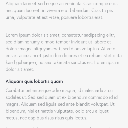
Aliquam laoreet sed neque ac vehicula. Cras congue eros
nec quam laoreet, in viverra erat bibendum. Cras turpis
urna, vulputate at est vitae, posuere lobortis erat.
Lorem ipsum dolor sit amet, consetetur sadipscing elitr,
sed diam nonumy eirmod tempor invidunt ut labore et
dolore magna aliquyam erat, sed diam voluptua. At vero
eos et accusam et justo duo dolores et ea rebum. Stet clita
kasd gubergren, no sea takimata sanctus est Lorem ipsum
dolor sit amet.
Aliquam quis lobortis quam
Curabitur pellentesque odio magna, id malesuada arcu
sodales ut. Sed sed quam ut ex bibendum commodo id id
magna. Aliquam sed ligula sed ante blandit volutpat. Ut
bibendum, nisi et mattis vulputate, odio arcu aliquet
metus, nec dapibus risus risus quis lectus.