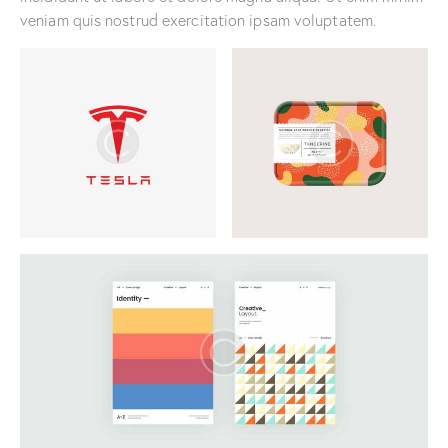
veniam quis nostrud exercitation ipsam voluptatem.