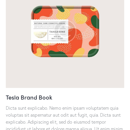
Tesla Brand Book
Dicta sunt explicabo. Nemo enim ipsam voluptatem quia
voluptas sit aspernatur aut odit aut fugit, quia. Dicta sunt
explicabo. Adipiscing elit, sed do eiusmod tempor
incididunt ut labore et dolore magna aliqua. Ut enim minim