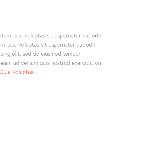
tem quia voluptas sit aspernatur aut odit
m quia voluptas sit aspernatur aut odit
iscing elit, sed do eiusmod tempor
t enim ad veniam quis nostrud exercitation
Quia Voluptas.