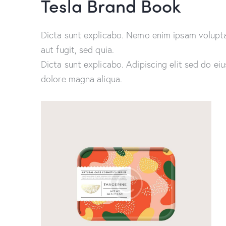
Tesla Brand Book
Dicta sunt explicabo. Nemo enim ipsam volupta
aut fugit, sed quia.
Dicta sunt explicabo. Adipiscing elit sed do ei
dolore magna aliqua.