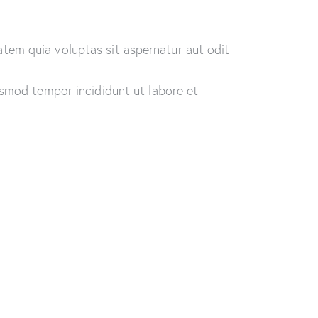
tem quia voluptas sit aspernatur aut odit
usmod tempor incididunt ut labore et