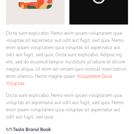
Dicta sunt explicabo. Nemo enim ipsam voluptatem quia
voluptas sit aspernatur aut odit aut fugit, sed quia. Nemo
enim ipsam voluptatem quia voluptas sit aspernatur aut
odit aut fugit, sed quia. Dicta sunt explicabo. Adipiscing
elit, sed do eiusmod tempor incididunt ut labore et dolore
magna aliqua. Ut enim ad veniam quis nostrud exercitation
enim ullamco. Nemo magna ipsam
Voluptatem Quia
Voluptas.
Dicta sunt explicabo. Nemo enim ipsam voluptatem quia
voluptas sit aspernatur aut odit aut fugit, sed quia. Nemo
enim ipsam voluptatem quia voluptas sit aspernatur aut
odit aut fugit, sed quia.
1/1 Tesla Brand Book