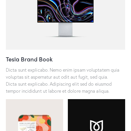
Tesla Brand Book
Dicta sunt explicabo. Nemo enim ipsam voluptatem quia
voluptas sit aspernatur aut odit aut fugit, sed quia.
Dicta sunt explicabo. Adipiscing elit sed do eiusmod
tempor incididunt ut labore et dolore magna aliqua.