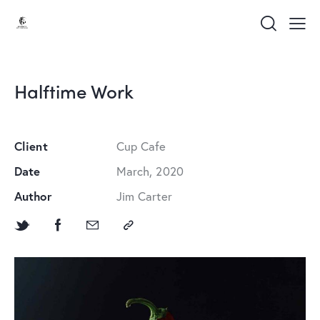
Halftime Work
Client
Cup Cafe
Date
March, 2020
Author
Jim Carter