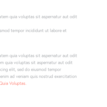
tem quia voluptas sit aspernatur aut odit
usmod tempor incididunt ut labore et
tem quia voluptas sit aspernatur aut odit
m quia voluptas sit aspernatur aut odit
iscing elit, sed do eiusmod tempor
t enim ad veniam quis nostrud exercitation
Quia Voluptas.