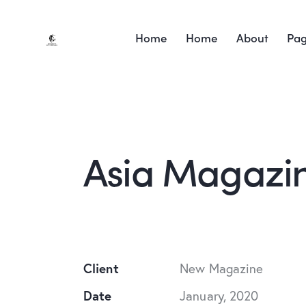
Home
Home
About
Pa
Asia Magazi
Client
New Magazine
Date
January, 2020