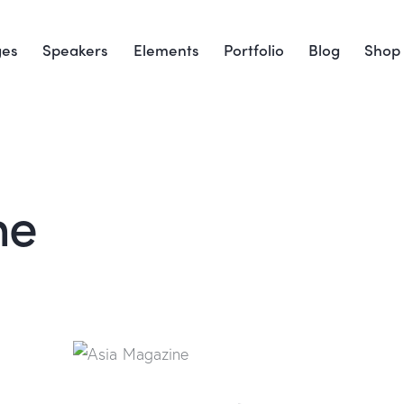
ges
Speakers
Elements
Portfolio
Blog
Shop
ne