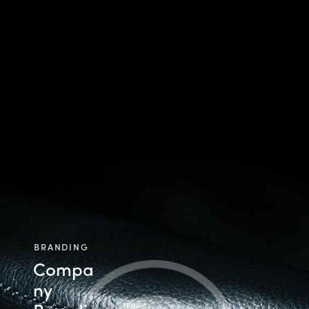
BRANDING
Compa
ny