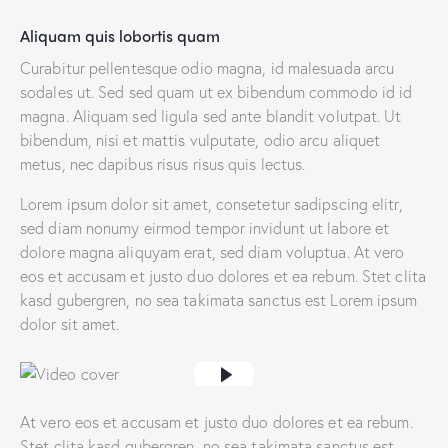
Aliquam quis lobortis quam
Curabitur pellentesque odio magna, id malesuada arcu
sodales ut. Sed sed quam ut ex bibendum commodo id id
magna. Aliquam sed ligula sed ante blandit volutpat. Ut
bibendum, nisi et mattis vulputate, odio arcu aliquet
metus, nec dapibus risus risus quis lectus.
Lorem ipsum dolor sit amet, consetetur sadipscing elitr,
sed diam nonumy eirmod tempor invidunt ut labore et
dolore magna aliquyam erat, sed diam voluptua. At vero
eos et accusam et justo duo dolores et ea rebum. Stet clita
kasd gubergren, no sea takimata sanctus est Lorem ipsum
dolor sit amet.
At vero eos et accusam et justo duo dolores et ea rebum.
Stet clita kasd gubergren, no sea takimata sanctus est