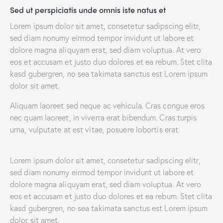
Sed ut perspiciatis unde omnis iste natus et
Lorem ipsum dolor sit amet, consetetur sadipscing elitr,
sed diam nonumy eirmod tempor invidunt ut labore et
dolore magna aliquyam erat, sed diam voluptua. At vero
eos et accusam et justo duo dolores et ea rebum. Stet clita
kasd gubergren, no sea takimata sanctus est Lorem ipsum
dolor sit amet.
Aliquam laoreet sed neque ac vehicula. Cras congue eros
nec quam laoreet, in viverra erat bibendum. Cras turpis
urna, vulputate at est vitae, posuere lobortis erat.
Lorem ipsum dolor sit amet, consetetur sadipscing elitr,
sed diam nonumy eirmod tempor invidunt ut labore et
dolore magna aliquyam erat, sed diam voluptua. At vero
eos et accusam et justo duo dolores et ea rebum. Stet clita
kasd gubergren, no sea takimata sanctus est Lorem ipsum
dolor sit amet.